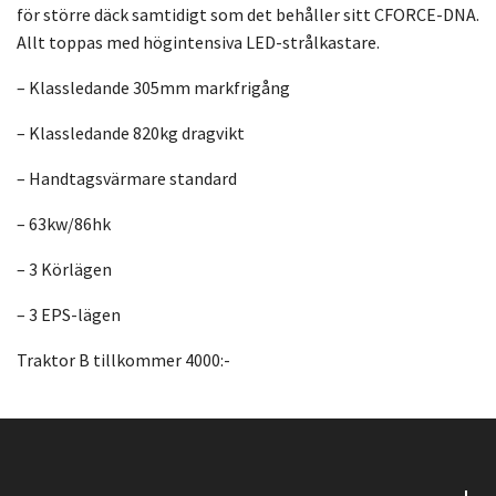
för större däck samtidigt som det behåller sitt CFORCE-DNA.
Allt toppas med högintensiva LED-strålkastare.
– Klassledande 305mm markfrigång
– Klassledande 820kg dragvikt
– Handtagsvärmare standard
– 63kw/86hk
– 3 Körlägen
– 3 EPS-lägen
Traktor B tillkommer 4000:-