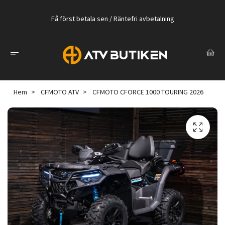
Få först betala sen / Räntefri avbetalning
Hem
CFMOTO ATV
CFMOTO CFORCE 1000 TOURING 2026