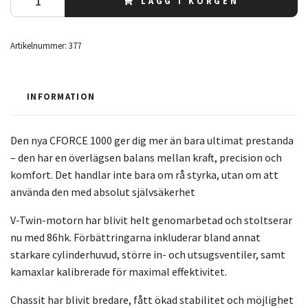
LÄGG I KORGEN
Artikelnummer:
377
INFORMATION
Den nya CFORCE 1000 ger dig mer än bara ultimat prestanda
– den har en överlägsen balans mellan kraft, precision och
komfort. Det handlar inte bara om rå styrka, utan om att
använda den med absolut självsäkerhet
V-Twin-motorn har blivit helt genomarbetad och stoltserar
nu med 86hk. Förbättringarna inkluderar bland annat
starkare cylinderhuvud, större in- och utsugsventiler, samt
kamaxlar kalibrerade för maximal effektivitet.
Chassit har blivit bredare, fått ökad stabilitet och möjlighet