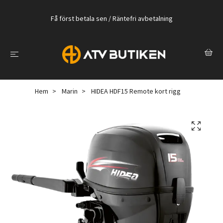
Få först betala sen / Räntefri avbetalning
Hem
Marin
HIDEA HDF15 Remote kort rigg