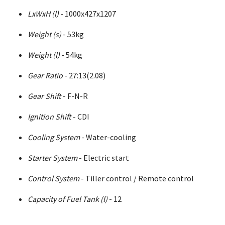
LxWxH (l)
- 1000x427x1207
Weight (s)
- 53kg
Weight (l)
- 54kg
Gear Ratio
- 27:13(2.08)
Gear Shift
- F-N-R
Ignition Shift
- CDI
Cooling System
- Water-cooling
Starter System
- Electric start
Control System
- Tiller control / Remote control
Capacity of Fuel Tank (l)
- 12