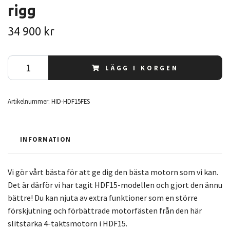
rigg
34 900 kr
LÄGG I KORGEN
Artikelnummer:
HID-HDF15FES
INFORMATION
Vi gör vårt bästa för att ge dig den bästa motorn som vi kan.
Det är därför vi har tagit HDF15-modellen och gjort den ännu
bättre! Du kan njuta av extra funktioner som en större
förskjutning och förbättrade motorfästen från den här
slitstarka 4-taktsmotorn i HDF15.