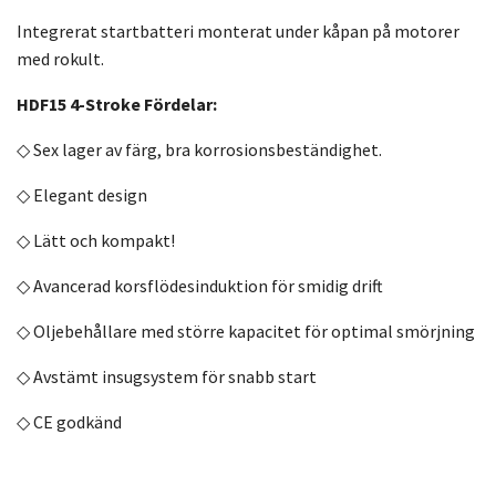
Integrerat startbatteri monterat under kåpan på motorer
med rokult.
HDF15 4-Stroke Fördelar:
◇ Sex lager av färg, bra korrosionsbeständighet.
◇ Elegant design
◇ Lätt och kompakt!
◇ Avancerad korsflödesinduktion för smidig drift
◇ Oljebehållare med större kapacitet för optimal smörjning
◇ Avstämt insugsystem för snabb start
◇ CE godkänd