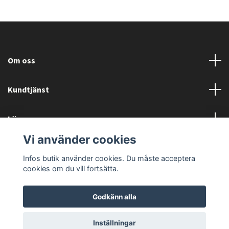
Om oss
Kundtjänst
Läs mer
Vi använder cookies
Sociala medier
Infos butik använder cookies. Du måste acceptera
cookies om du vill fortsätta.
Godkänn alla
© 2026 ATV BUTIKEN
Inställningar