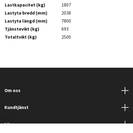
Lastkapacitet (kg)
1807
Lastyta bredd (mm)
2038
Lastyta längd (mm)
7800
Tjänstevikt (kg)
693
Totaltvikt (kg)
2500
Om oss
Kundtjänst
Läs mer