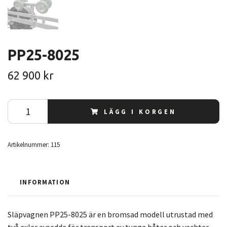
PP25-8025
62 900 kr
LÄGG I KORGEN
Artikelnummer:
115
INFORMATION
Släpvagnen PP25-8025 är en bromsad modell utrustad med