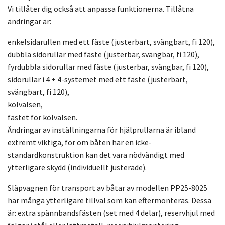
Vi tillåter dig också att anpassa funktionerna. Tillåtna
ändringar är:
enkelsidarullen med ett fäste (justerbart, svängbart, fi 120),
dubbla sidorullar med fäste (justerbar, svängbar, fi 120),
fyrdubbla sidorullar med fäste (justerbar, svängbar, fi 120),
sidorullar i 4 + 4-systemet med ett fäste (justerbart,
svängbart, fi 120),
kölvalsen,
fästet för kölvalsen.
Ändringar av inställningarna för hjälprullarna är ibland
extremt viktiga, för om båten har en icke-
standardkonstruktion kan det vara nödvändigt med
ytterligare skydd (individuellt justerade).
Släpvagnen för transport av båtar av modellen PP25-8025
har många ytterligare tillval som kan eftermonteras. Dessa
är: extra spännbandsfästen (set med 4 delar), reservhjul med