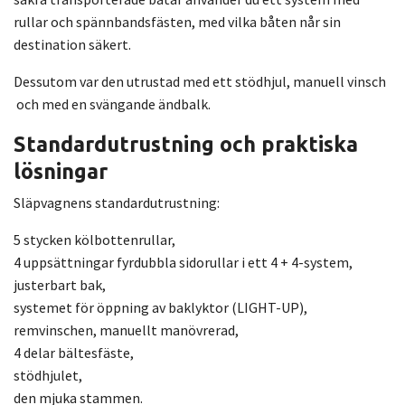
rullar och spännbandsfästen, med vilka båten når sin
destination säkert.
Dessutom var den utrustad med ett stödhjul, manuell vinsch
och med en svängande ändbalk.
Standardutrustning och praktiska
lösningar
Släpvagnens standardutrustning:
5 stycken kölbottenrullar,
4 uppsättningar fyrdubbla sidorullar i ett 4 + 4-system,
justerbart bak,
systemet för öppning av baklyktor (LIGHT-UP),
remvinschen, manuellt manövrerad,
4 delar bältesfäste,
stödhjulet,
den mjuka stammen.