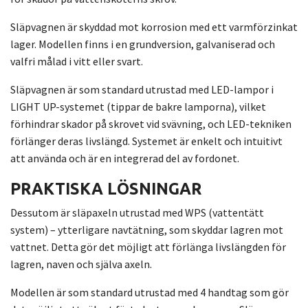
Släpvagnen är skyddad mot korrosion med ett varmförzinkat
lager. Modellen finns i en grundversion, galvaniserad och
valfri målad i vitt eller svart.
Släpvagnen är som standard utrustad med LED-lampor i
LIGHT UP-systemet (tippar de bakre lamporna), vilket
förhindrar skador på skrovet vid svävning, och LED-tekniken
förlänger deras livslängd. Systemet är enkelt och intuitivt
att använda och är en integrerad del av fordonet.
PRAKTISKA LÖSNINGAR
Dessutom är släpaxeln utrustad med WPS (vattentätt
system) – ytterligare navtätning, som skyddar lagren mot
vattnet. Detta gör det möjligt att förlänga livslängden för
lagren, naven och själva axeln.
Modellen är som standard utrustad med 4 handtag som gör