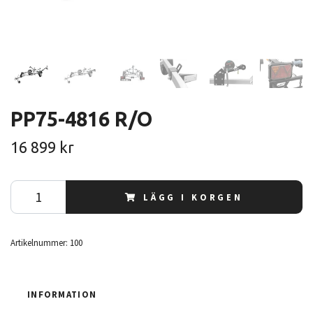
PP75-4816 R/O
16 899 kr
LÄGG I KORGEN
Artikelnummer:
100
INFORMATION