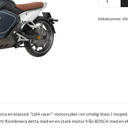
Artikelnummer:
309
köra en klassisk "café racer"-motorcykel i en smidig klass I moped
t! Kombinera detta med en en stark motor från BOSCH med en eff