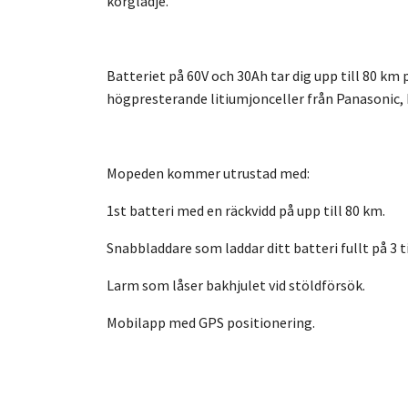
körglädje.
Batteriet på 60V och 30Ah tar dig upp till 80 km
högpresterande litiumjonceller från Panasonic
Mopeden kommer utrustad med:
1st batteri med en räckvidd på upp till 80 km.
Snabbladdare som laddar ditt batteri fullt på 3
Larm som låser bakhjulet vid stöldförsök.
Mobilapp med GPS positionering.