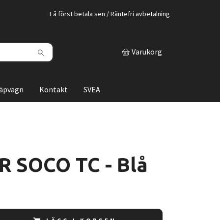
Få först betala sen / Räntefri avbetalning
Varukorg
läpvagn
Kontakt
SVEA
R SOCO TC - Blå