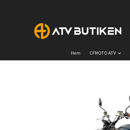
Hem
CFMOTO ATV