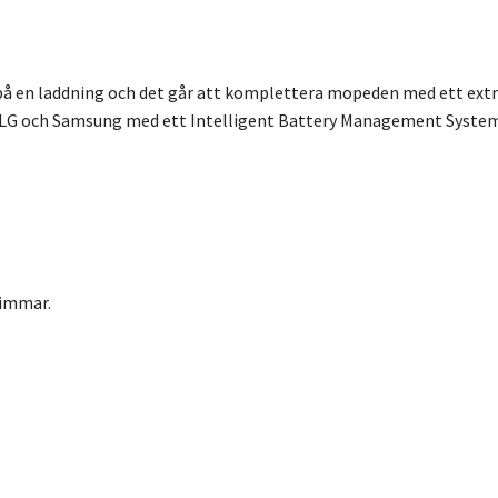
 på en laddning och det går att komplettera mopeden med ett extra 
, LG och Samsung med ett Intelligent Battery Management System
 timmar.