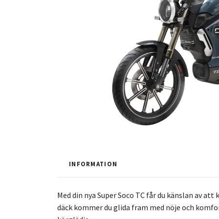
INFORMATION
Med din nya Super Soco TC får du känslan av att 
däck kommer du glida fram med nöje och komfor