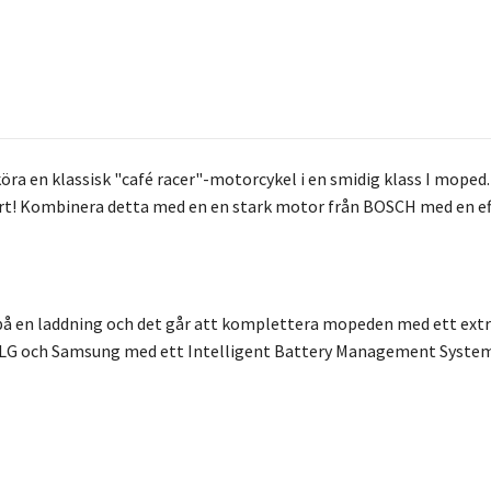
köra en klassisk "café racer"-motorcykel i en smidig klass I moped
t! Kombinera detta med en en stark motor från BOSCH med en eff
 på en laddning och det går att komplettera mopeden med ett extra 
, LG och Samsung med ett Intelligent Battery Management System