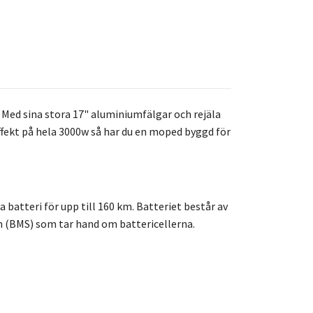
. Med sina stora 17" aluminiumfälgar och rejäla
ekt på hela 3000w så har du en moped byggd för
batteri för upp till 160 km. Batteriet består av
 (BMS) som tar hand om battericellerna.