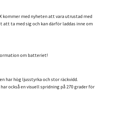
 TSX kommer med nyheten att vara utrustad med
t att ta med sig och kan därför laddas inne om
nformation om batteriet!
n har hög ljusstyrka och stor räckvidd.
ar också en visuell spridning på 270 grader för