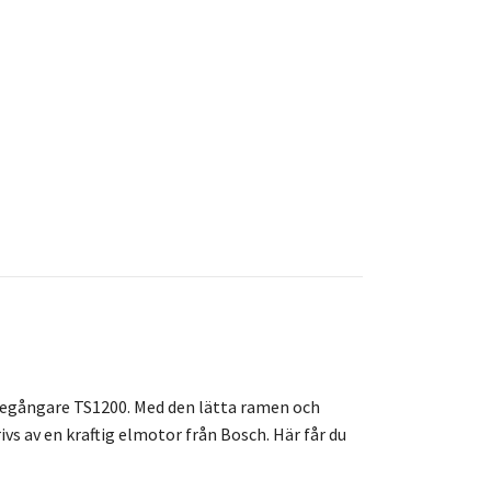
öregångare TS1200. Med den lätta ramen och
vs av en kraftig elmotor från Bosch. Här får du