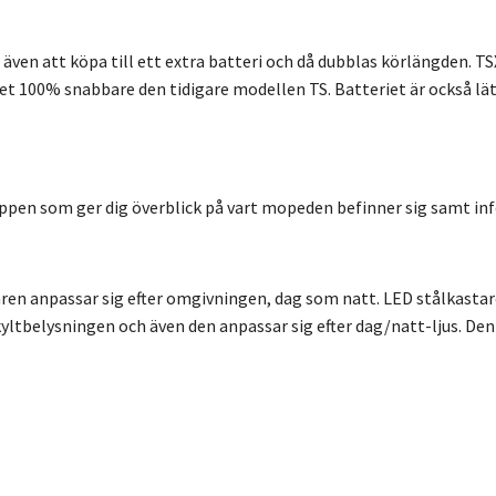
 även att köpa till ett extra batteri och då dubblas körlängden.
et 100% snabbare den tidigare modellen TS. Batteriet är också lät
 appen som ger dig överblick på vart mopeden befinner sig samt i
ren anpassar sig efter omgivningen, dag som natt. LED stålkastare
tbelysningen och även den anpassar sig efter dag/natt-ljus. Den h