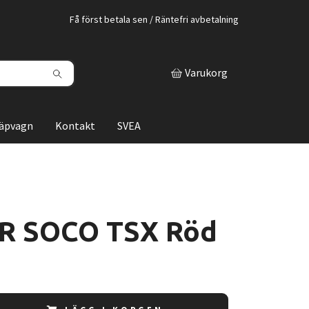
Få först betala sen / Räntefri avbetalning
Varukorg
läpvagn
Kontakt
SVEA
R SOCO TSX Röd