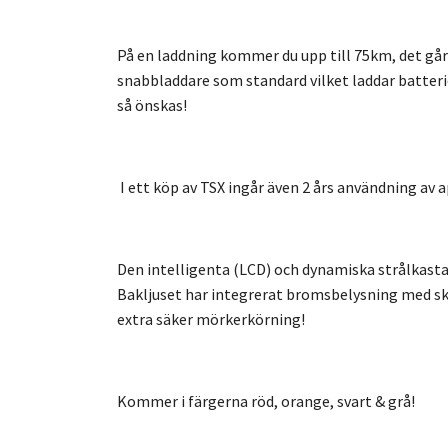
På en laddning kommer du upp till 75km, det går
snabbladdare som standard vilket laddar batteri
så önskas!
I ett köp av TSX ingår även 2 års användning av
Den intelligenta (LCD) och dynamiska strålkasta
Bakljuset har integrerat bromsbelysning med skyl
extra säker mörkerkörning!
Kommer i färgerna röd, orange, svart & grå!