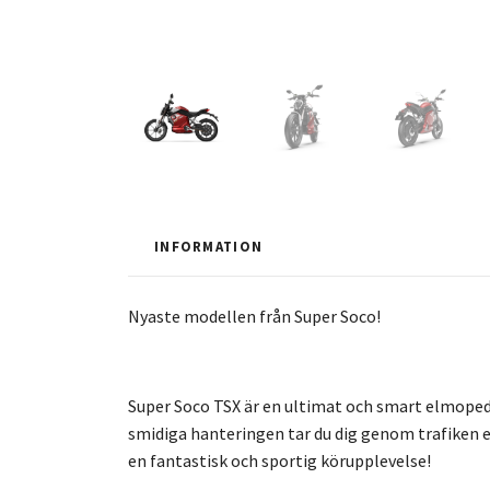
INFORMATION
Nyaste modellen från Super Soco!
Super Soco TSX är en ultimat och smart elmoped
smidiga hanteringen tar du dig genom trafiken en
en fantastisk och sportig körupplevelse!