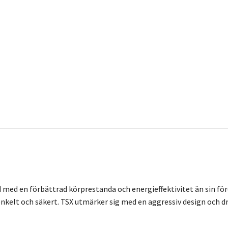
 med en förbättrad körprestanda och energieffektivitet än sin f
kelt och säkert. TSX utmärker sig med en aggressiv design och dri