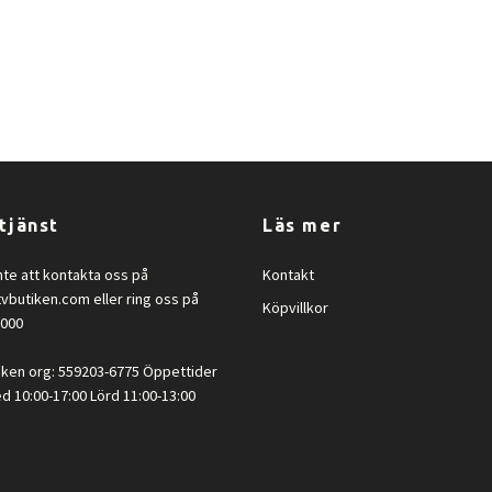
tjänst
Läs mer
nte att kontakta oss på
Kontakt
tvbutiken.com
eller ring oss på
Köpvillkor
2000
iken org: 559203-6775 Öppettider
d 10:00-17:00 Lörd 11:00-13:00