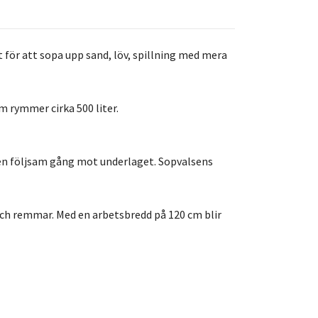
för att sopa upp sand, löv, spillning med mera
m rymmer cirka 500 liter.
 en följsam gång mot underlaget. Sopvalsens
och remmar. Med en arbetsbredd på 120 cm blir