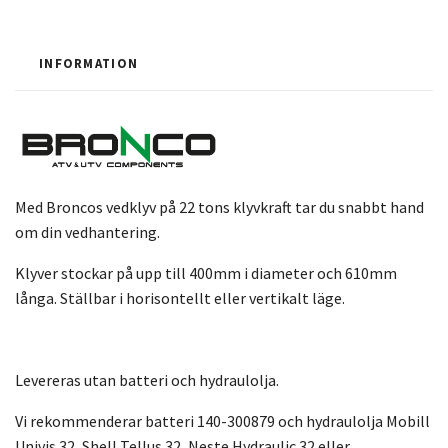
INFORMATION
Med Broncos vedklyv på 22 tons klyvkraft tar du snabbt hand
om din vedhantering.
Klyver stockar på upp till 400mm i diameter och 610mm
långa. Ställbar i horisontellt eller vertikalt läge.
Levereras utan batteri och hydraulolja.
Vi rekommenderar batteri 140-300879 och hydraulolja Mobill
Univis 32, Shell Tellus 32, Neste Hydraulic 32 eller