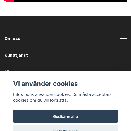
Om oss
Kundtjänst
Läs mer
Vi använder cookies
Sociala medier
Infos butik använder cookies. Du måste acceptera
cookies om du vill fortsätta.
Godkänn alla
© 2026 ATV BUTIKEN