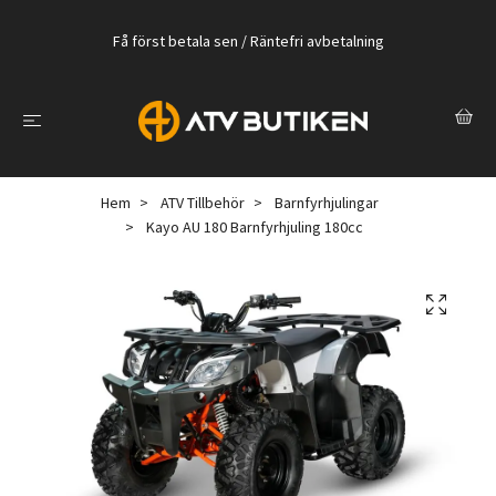
Få först betala sen / Räntefri avbetalning
Hem
ATV Tillbehör
Barnfyrhjulingar
Kayo AU 180 Barnfyrhjuling 180cc