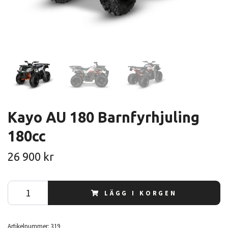
Kayo AU 180 Barnfyrhjuling
180cc
26 900 kr
LÄGG I KORGEN
Artikelnummer:
319