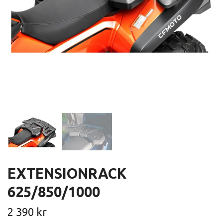
EXTENSIONRACK
625/850/1000
2 390 kr