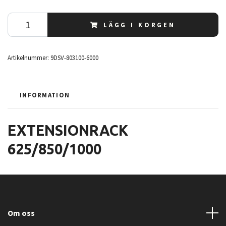
LÄGG I KORGEN
Artikelnummer:
9DSV-803100-6000
INFORMATION
EXTENSIONRACK
625/850/1000
Om oss