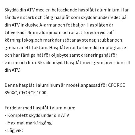
Skydda din ATV med en heltäckande hasplåt i aluminium. Här
får du en stark och tålig hasplåt som skyddar underredet på
din ATV inklusive A-armar och fotbaljor. Hasplåten är
tillverkad i 4mm aluminium och är att föredra vid tuff
körning i skog och mark där stötar av stenar, stubbar och
grenar är ett faktum. Hasplåten är förberedd för plogfäste
och har färdiga hål för oljebyte samt dräneringshål för
vatten och lera. Skräddarsydd hasplåt med grym precision till
din ATV.
Denna hasplåt i aluminium är modellanpassad för CFORCE
850XC, CFORCE 1000.
Fördelar med hasplåt i aluminium:
- Komplett skydd under din ATV
- Maximal markfrigång
- Låg vikt