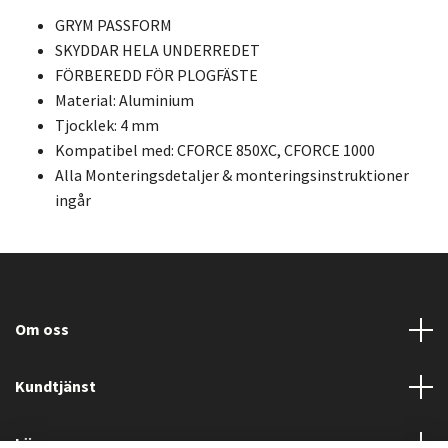
GRYM PASSFORM
SKYDDAR HELA UNDERREDET
FÖRBEREDD FÖR PLOGFÄSTE
Material: Aluminium
Tjocklek: 4 mm
Kompatibel med: CFORCE 850XC, CFORCE 1000
Alla Monteringsdetaljer & monteringsinstruktioner
ingår
Om oss
Kundtjänst
Läs mer