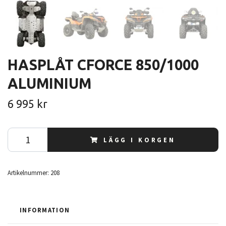
HASPLÅT CFORCE 850/1000
ALUMINIUM
6 995 kr
LÄGG I KORGEN
Artikelnummer:
208
INFORMATION