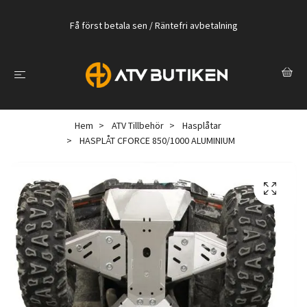
Få först betala sen / Räntefri avbetalning
Hem
ATV Tillbehör
Hasplåtar
HASPLÅT CFORCE 850/1000 ALUMINIUM