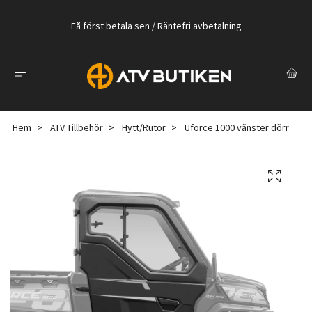
Få först betala sen / Räntefri avbetalning
Hem
ATV Tillbehör
Hytt/Rutor
Uforce 1000 vänster dörr