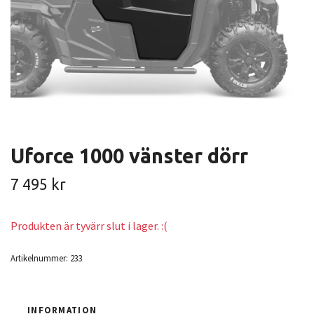
Uforce 1000 vänster dörr
7 495 kr
Produkten är tyvärr slut i lager. :(
Artikelnummer:
233
INFORMATION