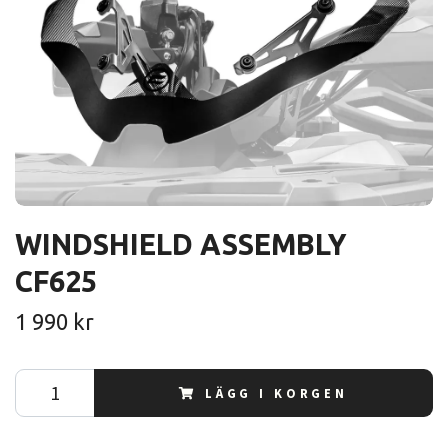
WINDSHIELD ASSEMBLY
CF625
1 990 kr
LÄGG I KORGEN