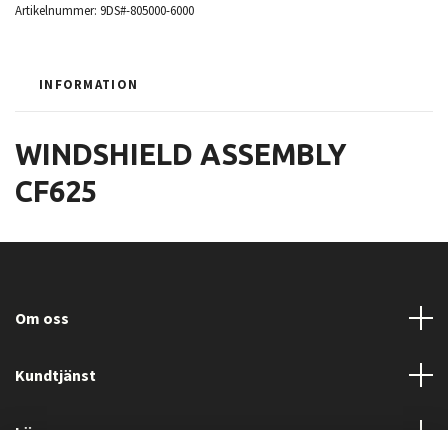
Artikelnummer:
9DS#-805000-6000
INFORMATION
WINDSHIELD ASSEMBLY
CF625
Om oss
Kundtjänst
Läs mer