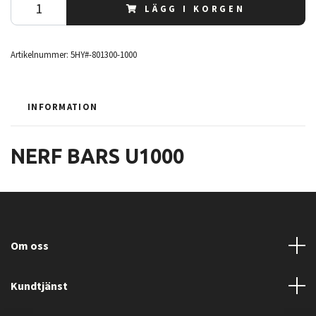
LÄGG I KORGEN
Artikelnummer:
5HY#-801300-1000
INFORMATION
NERF BARS U1000
Om oss
Kundtjänst