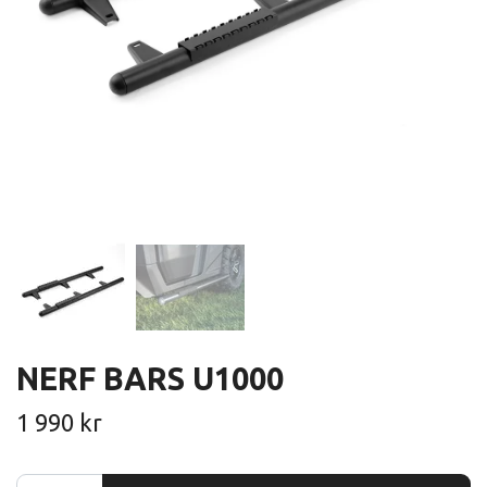
NERF BARS U1000
1 990 kr