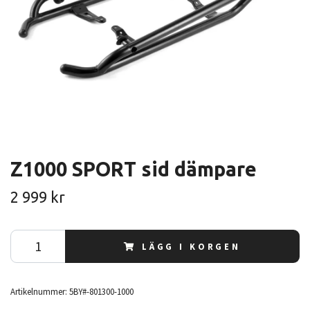
Z1000 SPORT sid dämpare
2 999 kr
LÄGG I KORGEN
Artikelnummer:
5BY#-801300-1000