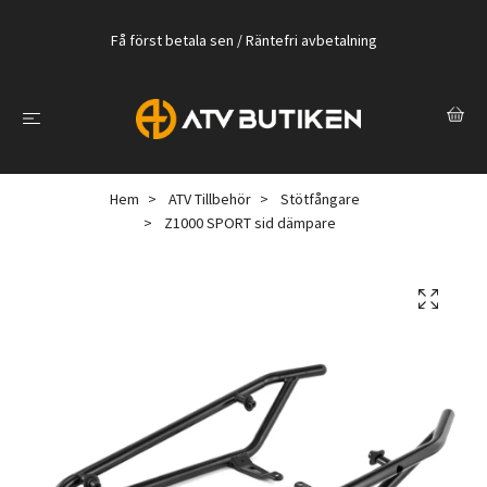
Få först betala sen / Räntefri avbetalning
Hem
ATV Tillbehör
Stötfångare
Z1000 SPORT sid dämpare