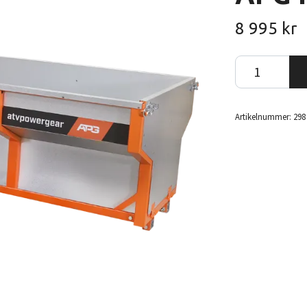
8 995 kr
Artikelnummer:
298