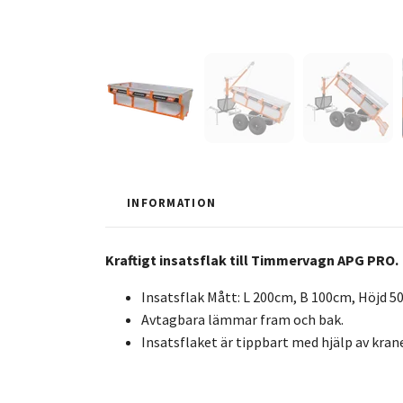
INFORMATION
Kraftigt insatsflak till Timmervagn APG PRO.
Insatsflak Mått: L 200cm, B 100cm, Höjd 
Avtagbara lämmar fram och bak.
Insatsflaket är tippbart med hjälp av kra