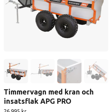
Timmervagn med kran och
insatsflak APG PRO
26 995 kr