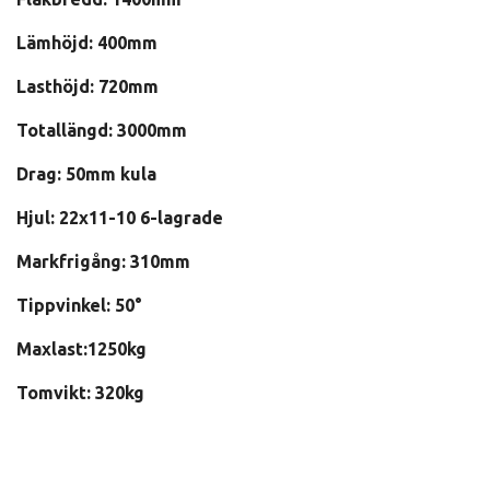
Lämhöjd: 400mm
Lasthöjd: 720mm
Totallängd: 3000mm
Drag: 50mm kula
Hjul: 22x11-10 6-lagrade
Markfrigång: 310mm
Tippvinkel: 50°
Maxlast:1250kg
Tomvikt: 320kg