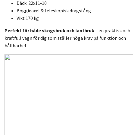
Däck: 22x11-10
Boggieaxel & teleskopisk dragstång
Vikt 170 kg
Perfekt för både skogsbruk och lantbruk
– en praktisk och
kraftfull vagn för dig som ställer höga krav på funktion och
hållbarhet.