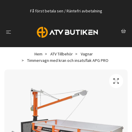
Få först betala sen / Räntefri avbetalning
Hem
ATV Tillbehör
Vagnar
Timmervagn med kran och insatsflak APG PRO