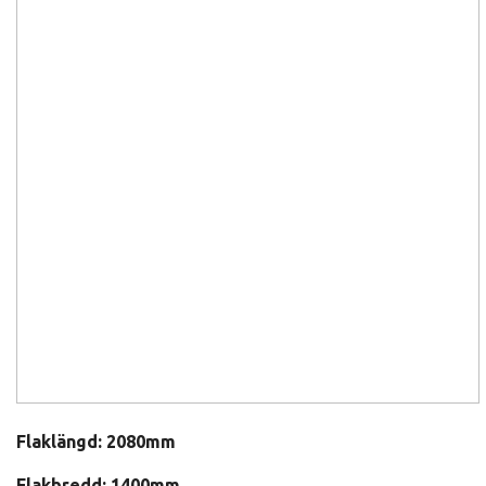
Flaklängd: 2080mm
Flakbredd: 1400mm