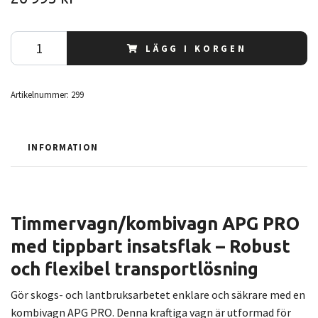
LÄGG I KORGEN
Artikelnummer:
299
INFORMATION
Timmervagn/kombivagn APG PRO
med tippbart insatsflak – Robust
och flexibel transportlösning
Gör skogs- och lantbruksarbetet enklare och säkrare med en
kombivagn APG PRO. Denna kraftiga vagn är utformad för