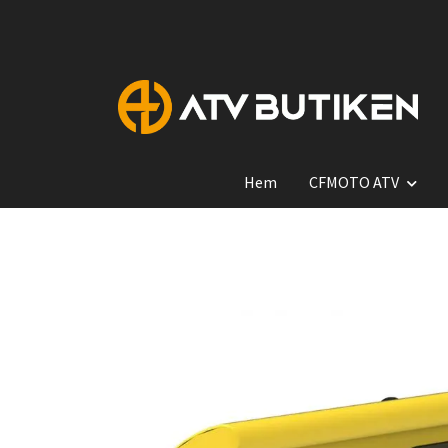
Hem
CFMOTO ATV